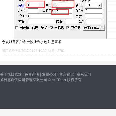
宁波旭日客户端-宁波挂号小包-注意事项
浙江旭日快递[2017.04.26-10:10] 访问：2781
关于旭日嘉辉
|
免责声明
|
发票公账
|
留言建议
|
联系我们
旭日嘉辉供应链管理有限公司 © xr100.net 版权所有