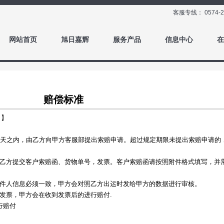
客服专线：
0574-
网站首页
旭日嘉辉
服务产品
信息中心
在
赔偿标准
。】
0天之内，由乙方向甲方客服部提出索赔申请。超过规定期限未提出索赔申请的
的乙方提交客户索赔函、货物单号，发票。客户索赔函请按照附件格式填写，并
发件人信息必须一致，甲方会对照乙方出运时发给甲方的数据进行审核。
发票，甲方会在收到发票后的进行赔付.
行赔付