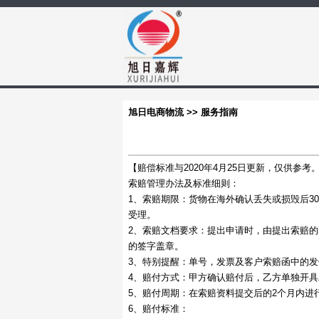
旭日电商物流 >> 服务指南
【赔偿标准与2020年4月25日更新，仅供参考
索赔管理办法及标准细则：
1、索赔期限：货物在海外确认丢失或损毁后3
受理。
2、索赔文档要求：提出申请时，由提出索赔
的签字盖章。
3、特别提醒：单号，发票及客户索赔函中的
4、赔付方式：甲方确认赔付后，乙方单独开具
5、赔付周期：在索赔资料提交后的2个月内进
6、赔付标准：